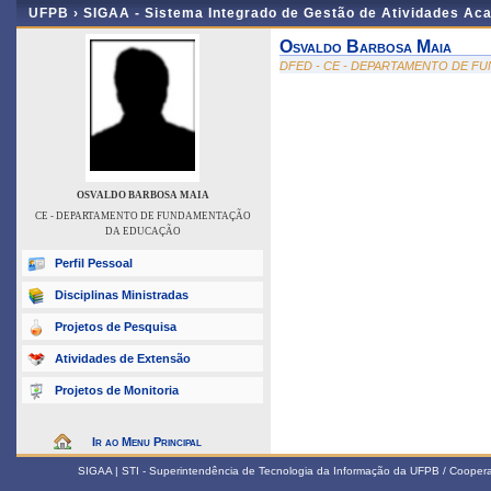
UFPB ›
SIGAA - Sistema Integrado de Gestão de Atividades Ac
Osvaldo Barbosa Maia
DFED - CE - DEPARTAMENTO DE 
OSVALDO BARBOSA MAIA
CE - DEPARTAMENTO DE FUNDAMENTAÇÃO
DA EDUCAÇÃO
Perfil Pessoal
Disciplinas Ministradas
Projetos de Pesquisa
Atividades de Extensão
Projetos de Monitoria
Ir ao Menu Principal
SIGAA | STI - Superintendência de Tecnologia da Informação da UFPB / Coope