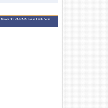
6M1 (08/04/2019 - 21/06/2019)
2N123 (08/10/2018 - 14/12/2018)
- Copyright © 2006-2026 | sigaa-6d48877c66-
5N123 (08/10/2018 - 14/12/2018)
4T345 (08/10/2018 - 14/12/2018)
4M2345 (09/07/2018 - 21/09/2018)
3M345
6M12 (09/10/2017 - 15/12/2017)
2T56 (09/10/2017 - 15/12/2017)
6T56 6N1 (26/09/2016 - 14/12/2016)
-
-
-