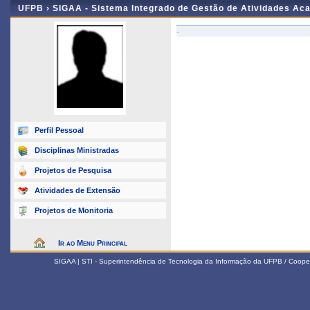
UFPB ›
SIGAA - Sistema Integrado de Gestão de Atividades Ac
-
Perfil Pessoal
Disciplinas Ministradas
Projetos de Pesquisa
Atividades de Extensão
Projetos de Monitoria
Ir ao Menu Principal
SIGAA | STI - Superintendência de Tecnologia da Informação da UFPB / Coope