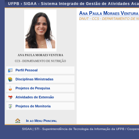
UFPB ›
SIGAA - Sistema Integrado de Gestão de Atividades Ac
Ana Paula Moraes Ventura
DNUT - CCS - DEPARTAMENTO DE 
ANA PAULA MORAES VENTURA
CCS - DEPARTAMENTO DE NUTRIÇÃO
Perfil Pessoal
Disciplinas Ministradas
Projetos de Pesquisa
Atividades de Extensão
Projetos de Monitoria
Ir ao Menu Principal
SIGAA | STI - Superintendência de Tecnologia da Informação da UFPB / Coope