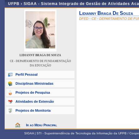
UFPB ›
SIGAA - Sistema Integrado de Gestão de Atividades Ac
Lidianny Braga De Souza
DFED - CE - DEPARTAMENTO DE 
LIDIANNY BRAGA DE SOUZA
CE - DEPARTAMENTO DE FUNDAMENTAÇÃO
DA EDUCAÇÃO
Perfil Pessoal
Disciplinas Ministradas
Projetos de Pesquisa
Atividades de Extensão
Projetos de Monitoria
Ir ao Menu Principal
SIGAA | STI - Superintendência de Tecnologia da Informação da UFPB / Coope