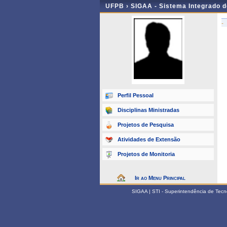
UFPB ›
SIGAA - Sistema Integrado 
-
Perfil Pessoal
Disciplinas Ministradas
Projetos de Pesquisa
Atividades de Extensão
Projetos de Monitoria
Ir ao Menu Principal
SIGAA | STI - Superintendência de Tec