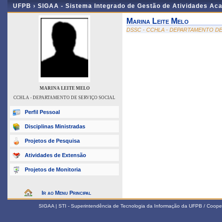
UFPB ›
SIGAA - Sistema Integrado de Gestão de Atividades Ac
Marina Leite Melo
DSSC - CCHLA - DEPARTAMENTO DE
MARINA LEITE MELO
CCHLA - DEPARTAMENTO DE SERVIÇO SOCIAL
Perfil Pessoal
Disciplinas Ministradas
Projetos de Pesquisa
Atividades de Extensão
Projetos de Monitoria
Ir ao Menu Principal
SIGAA | STI - Superintendência de Tecnologia da Informação da UFPB / Coope