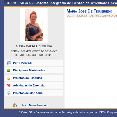
UFPB ›
SIGAA - Sistema Integrado de Gestão de Atividades Ac
Maria Jose De Figueiredo
DGTA - CCHSA - DEPARTAMENTO D
MARIA JOSE DE FIGUEIREDO
CCHSA - DEPARTAMENTO DE GESTÃO E
TECNOLOGIA AGROINDUSTRIAL
Perfil Pessoal
Disciplinas Ministradas
Projetos de Pesquisa
Atividades de Extensão
Projetos de Monitoria
Ir ao Menu Principal
SIGAA | STI - Superintendência de Tecnologia da Informação da UFPB / Coope