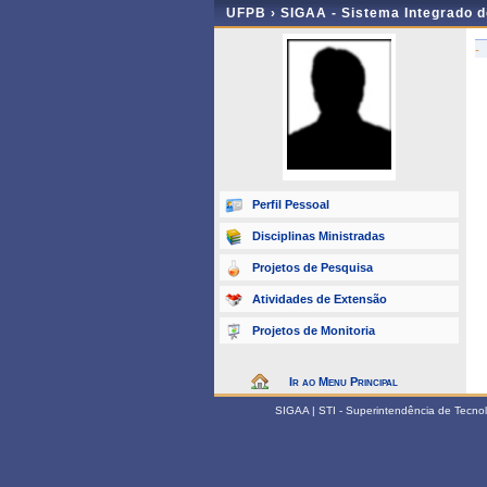
UFPB ›
SIGAA - Sistema Integrado 
-
Perfil Pessoal
Disciplinas Ministradas
Projetos de Pesquisa
Atividades de Extensão
Projetos de Monitoria
Ir ao Menu Principal
SIGAA | STI - Superintendência de Tecn