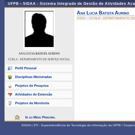
UFPB ›
SIGAA - Sistema Integrado de Gestão de Atividades Ac
Ana Lucia Batista Aurino
DSSC - CCHLA - DEPARTAMENTO DE
ANA LUCIA BATISTA AURINO
CCHLA - DEPARTAMENTO DE SERVIÇO SOCIAL
Perfil Pessoal
Disciplinas Ministradas
Projetos de Pesquisa
Atividades de Extensão
Projetos de Monitoria
Ir ao Menu Principal
SIGAA | STI - Superintendência de Tecnologia da Informação da UFPB / Coope