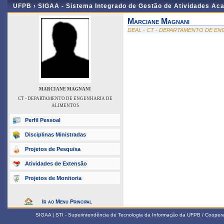
UFPB ›
SIGAA - Sistema Integrado de Gestão de Atividades Ac
Marciane Magnani
DEAL - CT - DEPARTAMENTO DE E
MARCIANE MAGNANI
CT - DEPARTAMENTO DE ENGENHARIA DE
ALIMENTOS
Perfil Pessoal
Disciplinas Ministradas
Projetos de Pesquisa
Atividades de Extensão
Projetos de Monitoria
Ir ao Menu Principal
SIGAA | STI - Superintendência de Tecnologia da Informação da UFPB / Coope