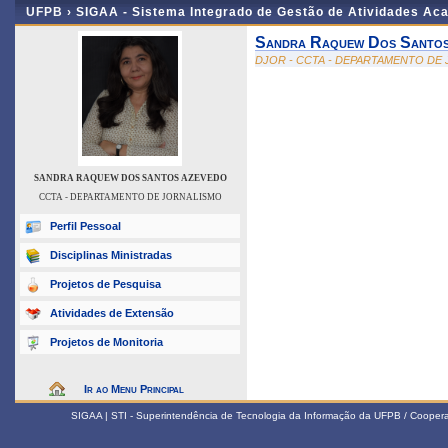
UFPB ›
SIGAA - Sistema Integrado de Gestão de Atividades Ac
Sandra Raquew Dos Santos
DJOR - CCTA - DEPARTAMENTO DE
SANDRA RAQUEW DOS SANTOS AZEVEDO
CCTA - DEPARTAMENTO DE JORNALISMO
Perfil Pessoal
Disciplinas Ministradas
Projetos de Pesquisa
Atividades de Extensão
Projetos de Monitoria
Ir ao Menu Principal
SIGAA | STI - Superintendência de Tecnologia da Informação da UFPB / Coope