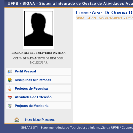
UFPB ›
SIGAA - Sistema Integrado de Gestão de Atividades Ac
Leonor Alves De Oliveira D
DBIM - CCEN - DEPARTAMENTO DE
LEONOR ALVES DE OLIVEIRA DA SILVA
CCEN - DEPARTAMENTO DE BIOLOGIA
MOLECULAR
Perfil Pessoal
Disciplinas Ministradas
Projetos de Pesquisa
Atividades de Extensão
Projetos de Monitoria
Ir ao Menu Principal
SIGAA | STI - Superintendência de Tecnologia da Informação da UFPB / Coope