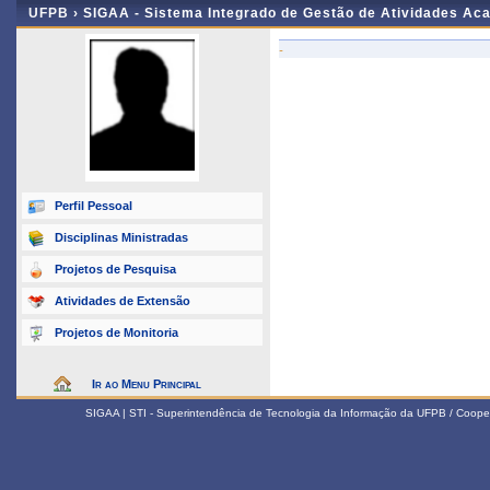
UFPB ›
SIGAA - Sistema Integrado de Gestão de Atividades Ac
-
Perfil Pessoal
Disciplinas Ministradas
Projetos de Pesquisa
Atividades de Extensão
Projetos de Monitoria
Ir ao Menu Principal
SIGAA | STI - Superintendência de Tecnologia da Informação da UFPB / Coope