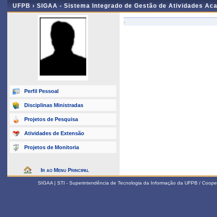
UFPB ›
SIGAA - Sistema Integrado de Gestão de Atividades Ac
-
Perfil Pessoal
Disciplinas Ministradas
Projetos de Pesquisa
Atividades de Extensão
Projetos de Monitoria
Ir ao Menu Principal
SIGAA | STI - Superintendência de Tecnologia da Informação da UFPB / Coope