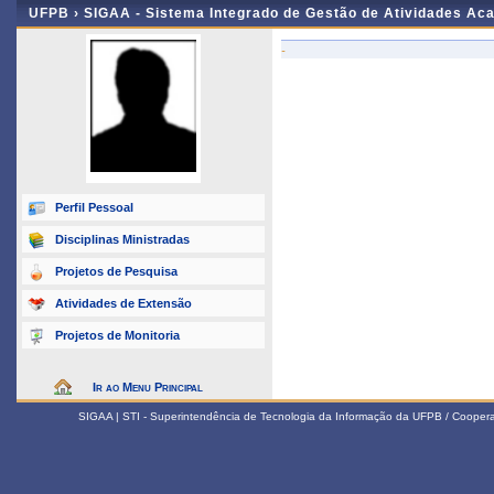
UFPB ›
SIGAA - Sistema Integrado de Gestão de Atividades Ac
-
Perfil Pessoal
Disciplinas Ministradas
Projetos de Pesquisa
Atividades de Extensão
Projetos de Monitoria
Ir ao Menu Principal
SIGAA | STI - Superintendência de Tecnologia da Informação da UFPB / Coope