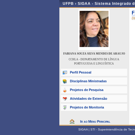
UFPB ›
SIGAA - Sistema Integrado 
F
D
FABIANA SOUZA SILVA MENDES DE ARAUJO
CCHLA - DEPARTAMENTO DE LÍNGUA
PORTUGUESA E LINGUÍSTICA
Perfil Pessoal
Disciplinas Ministradas
Projetos de Pesquisa
Atividades de Extensão
Projetos de Monitoria
Ir ao Menu Principal
SIGAA | STI - Superintendência de Tec