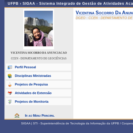
UFPB ›
SIGAA - Sistema Integrado de Gestão de Atividades Ac
Vicentina Socorro Da Anun
DGEO - CCEN - DEPARTAMENTO DE
VICENTINA SOCORRO DA ANUNCIACAO
CCEN - DEPARTAMENTO DE GEOCIÊNCIAS
Perfil Pessoal
Disciplinas Ministradas
Projetos de Pesquisa
Atividades de Extensão
Projetos de Monitoria
Ir ao Menu Principal
SIGAA | STI - Superintendência de Tecnologia da Informação da UFPB / Coope