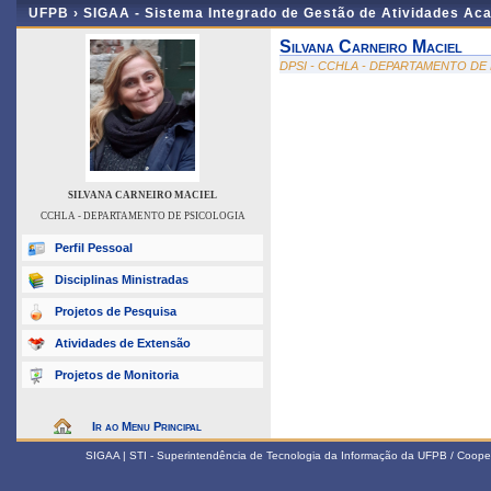
UFPB ›
SIGAA - Sistema Integrado de Gestão de Atividades Ac
Silvana Carneiro Maciel
DPSI - CCHLA - DEPARTAMENTO DE
SILVANA CARNEIRO MACIEL
CCHLA - DEPARTAMENTO DE PSICOLOGIA
Perfil Pessoal
Disciplinas Ministradas
Projetos de Pesquisa
Atividades de Extensão
Projetos de Monitoria
Ir ao Menu Principal
SIGAA | STI - Superintendência de Tecnologia da Informação da UFPB / Coope