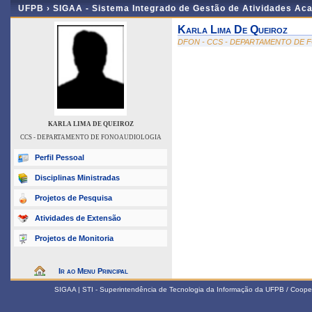
UFPB ›
SIGAA - Sistema Integrado de Gestão de Atividades Ac
Karla Lima De Queiroz
DFON - CCS - DEPARTAMENTO DE
KARLA LIMA DE QUEIROZ
CCS - DEPARTAMENTO DE FONOAUDIOLOGIA
Perfil Pessoal
Disciplinas Ministradas
Projetos de Pesquisa
Atividades de Extensão
Projetos de Monitoria
Ir ao Menu Principal
SIGAA | STI - Superintendência de Tecnologia da Informação da UFPB / Coope