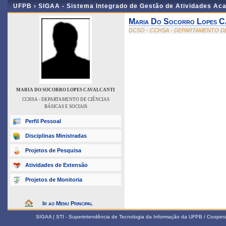
UFPB ›
SIGAA - Sistema Integrado de Gestão de Atividades Ac
Maria Do Socorro Lopes Ca
DCSO - CCHSA - DEPARTAMENTO DE
MARIA DO SOCORRO LOPES CAVALCANTI
CCHSA - DEPARTAMENTO DE CIÊNCIAS
BÁSICAS E SOCIAIS
Perfil Pessoal
Disciplinas Ministradas
Projetos de Pesquisa
Atividades de Extensão
Projetos de Monitoria
Ir ao Menu Principal
SIGAA | STI - Superintendência de Tecnologia da Informação da UFPB / Coope