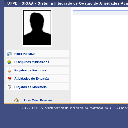
UFPB ›
SIGAA - Sistema Integrado de Gestão de Atividades Ac
-
Perfil Pessoal
Disciplinas Ministradas
Projetos de Pesquisa
Atividades de Extensão
Projetos de Monitoria
Ir ao Menu Principal
SIGAA | STI - Superintendência de Tecnologia da Informação da UFPB / Coope