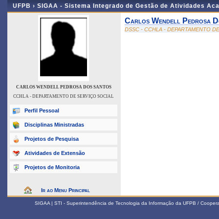
UFPB ›
SIGAA - Sistema Integrado de Gestão de Atividades Ac
Carlos Wendell Pedrosa D
DSSC - CCHLA - DEPARTAMENTO DE
CARLOS WENDELL PEDROSA DOS SANTOS
CCHLA - DEPARTAMENTO DE SERVIÇO SOCIAL
Perfil Pessoal
Disciplinas Ministradas
Projetos de Pesquisa
Atividades de Extensão
Projetos de Monitoria
Ir ao Menu Principal
SIGAA | STI - Superintendência de Tecnologia da Informação da UFPB / Coope