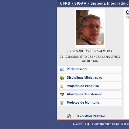
UFPB ›
SIGAA - Sistema Integrado 
C
D
CRISTIANO DAS NEVES ALMEIDA
CT - DEPARTAMENTO DE ENGENHARIA CIVIL E
AMBIENTAL
Perfil Pessoal
Disciplinas Ministradas
Projetos de Pesquisa
Atividades de Extensão
Projetos de Monitoria
Ir ao Menu Principal
SIGAA | STI - Superintendência de Tecn