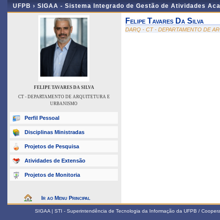
UFPB ›
SIGAA - Sistema Integrado de Gestão de Atividades Ac
Felipe Tavares Da Silva
DARQ - CT - DEPARTAMENTO DE A
FELIPE TAVARES DA SILVA
CT - DEPARTAMENTO DE ARQUITETURA E
URBANISMO
Perfil Pessoal
Disciplinas Ministradas
Projetos de Pesquisa
Atividades de Extensão
Projetos de Monitoria
Ir ao Menu Principal
SIGAA | STI - Superintendência de Tecnologia da Informação da UFPB / Coope