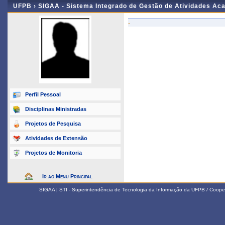
UFPB ›
SIGAA - Sistema Integrado de Gestão de Atividades Ac
-
Perfil Pessoal
Disciplinas Ministradas
Projetos de Pesquisa
Atividades de Extensão
Projetos de Monitoria
Ir ao Menu Principal
SIGAA | STI - Superintendência de Tecnologia da Informação da UFPB / Coope