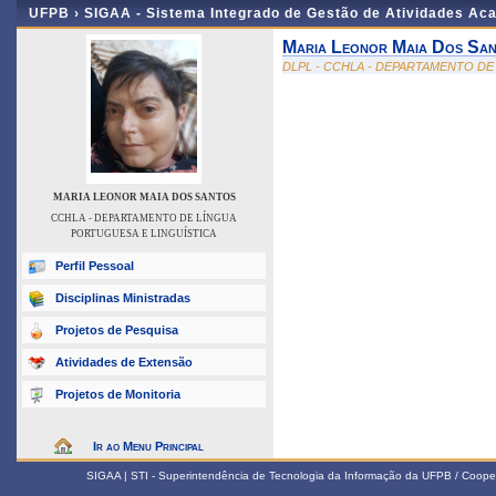
UFPB ›
SIGAA - Sistema Integrado de Gestão de Atividades Ac
Maria Leonor Maia Dos Sa
DLPL - CCHLA - DEPARTAMENTO DE
MARIA LEONOR MAIA DOS SANTOS
CCHLA - DEPARTAMENTO DE LÍNGUA
PORTUGUESA E LINGUÍSTICA
Perfil Pessoal
Disciplinas Ministradas
Projetos de Pesquisa
Atividades de Extensão
Projetos de Monitoria
Ir ao Menu Principal
SIGAA | STI - Superintendência de Tecnologia da Informação da UFPB / Coope