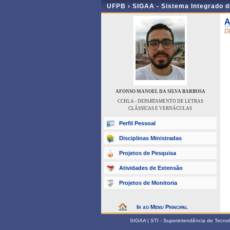
UFPB ›
SIGAA - Sistema Integrado 
A
D
AFONSO MANOEL DA SILVA BARBOSA
CCHLA - DEPARTAMENTO DE LETRAS
CLÁSSICAS E VERNÁCULAS
Perfil Pessoal
Disciplinas Ministradas
Projetos de Pesquisa
Atividades de Extensão
Projetos de Monitoria
Ir ao Menu Principal
SIGAA | STI - Superintendência de Tecn