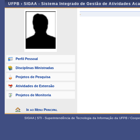
UFPB ›
SIGAA - Sistema Integrado de Gestão de Atividades Ac
-
Perfil Pessoal
Disciplinas Ministradas
Projetos de Pesquisa
Atividades de Extensão
Projetos de Monitoria
Ir ao Menu Principal
SIGAA | STI - Superintendência de Tecnologia da Informação da UFPB / Coope