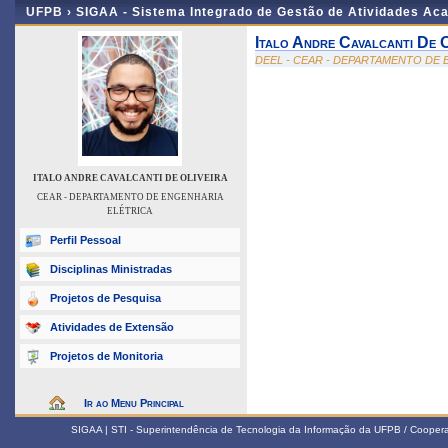
UFPB ›
SIGAA - Sistema Integrado de Gestão de Atividades Ac
Italo Andre Cavalcanti De O
DEEL - CEAR - DEPARTAMENTO DE
ITALO ANDRE CAVALCANTI DE OLIVEIRA
CEAR - DEPARTAMENTO DE ENGENHARIA
ELÉTRICA
Perfil Pessoal
Disciplinas Ministradas
Projetos de Pesquisa
Atividades de Extensão
Projetos de Monitoria
Ir ao Menu Principal
SIGAA | STI - Superintendência de Tecnologia da Informação da UFPB / Coope