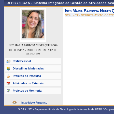
UFPB ›
SIGAA - Sistema Integrado de Gestão de Atividades Ac
Ines Maria Barbosa Nunes 
DEAL - CT - DEPARTAMENTO DE E
INES MARIA BARBOSA NUNES QUEIROGA
CT - DEPARTAMENTO DE ENGENHARIA DE
ALIMENTOS
Perfil Pessoal
Disciplinas Ministradas
Projetos de Pesquisa
Atividades de Extensão
Projetos de Monitoria
Ir ao Menu Principal
SIGAA | STI - Superintendência de Tecnologia da Informação da UFPB / Coope