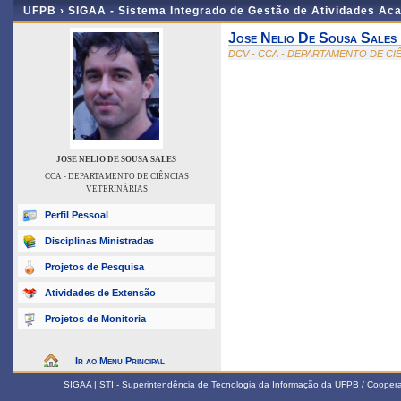
UFPB ›
SIGAA - Sistema Integrado de Gestão de Atividades Ac
Jose Nelio De Sousa Sales
DCV - CCA - DEPARTAMENTO DE CI
JOSE NELIO DE SOUSA SALES
CCA - DEPARTAMENTO DE CIÊNCIAS
VETERINÁRIAS
Perfil Pessoal
Disciplinas Ministradas
Projetos de Pesquisa
Atividades de Extensão
Projetos de Monitoria
Ir ao Menu Principal
SIGAA | STI - Superintendência de Tecnologia da Informação da UFPB / Coope