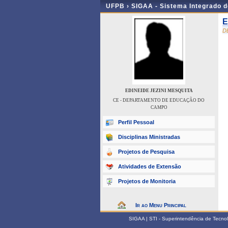
UFPB ›
SIGAA - Sistema Integrado 
E
D
EDINEIDE JEZINI MESQUITA
CE - DEPARTAMENTO DE EDUCAÇÃO DO
CAMPO
Perfil Pessoal
Disciplinas Ministradas
Projetos de Pesquisa
Atividades de Extensão
Projetos de Monitoria
Ir ao Menu Principal
SIGAA | STI - Superintendência de Tecn