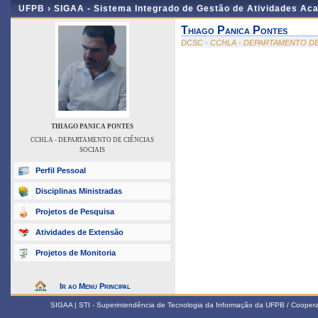
UFPB ›
SIGAA - Sistema Integrado de Gestão de Atividades Ac
Thiago Panica Pontes
DCSC - CCHLA - DEPARTAMENTO DE
THIAGO PANICA PONTES
CCHLA - DEPARTAMENTO DE CIÊNCIAS
SOCIAIS
Perfil Pessoal
Disciplinas Ministradas
Projetos de Pesquisa
Atividades de Extensão
Projetos de Monitoria
Ir ao Menu Principal
SIGAA | STI - Superintendência de Tecnologia da Informação da UFPB / Coope