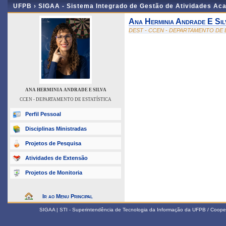
UFPB ›
SIGAA - Sistema Integrado de Gestão de Atividades Ac
Ana Herminia Andrade E Sil
DEST - CCEN - DEPARTAMENTO DE 
ANA HERMINIA ANDRADE E SILVA
CCEN - DEPARTAMENTO DE ESTATÍSTICA
Perfil Pessoal
Disciplinas Ministradas
Projetos de Pesquisa
Atividades de Extensão
Projetos de Monitoria
Ir ao Menu Principal
SIGAA | STI - Superintendência de Tecnologia da Informação da UFPB / Coope