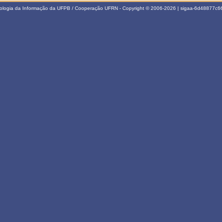
nologia da Informação da UFPB / Cooperação UFRN - Copyright © 2006-2026 | sigaa-6d48877c66