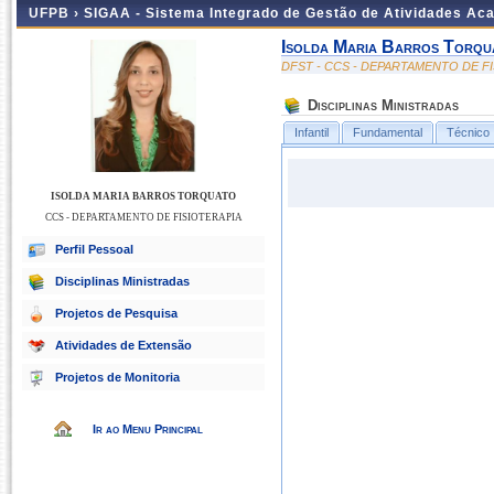
UFPB ›
SIGAA - Sistema Integrado de Gestão de Atividades Ac
Isolda Maria Barros Torqu
DFST - CCS - DEPARTAMENTO DE F
Disciplinas Ministradas
Infantil
Fundamental
Técnico
ISOLDA MARIA BARROS TORQUATO
CCS - DEPARTAMENTO DE FISIOTERAPIA
Perfil Pessoal
Disciplinas Ministradas
Projetos de Pesquisa
Atividades de Extensão
Projetos de Monitoria
Ir ao Menu Principal