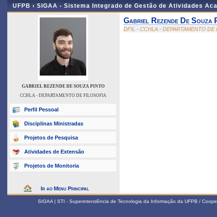
UFPB ›
SIGAA - Sistema Integrado de Gestão de Atividades Ac
Gabriel Rezende De Souza 
DFIL - CCHLA - DEPARTAMENTO DE 
GABRIEL REZENDE DE SOUZA PINTO
CCHLA - DEPARTAMENTO DE FILOSOFIA
Perfil Pessoal
Disciplinas Ministradas
Projetos de Pesquisa
Atividades de Extensão
Projetos de Monitoria
Ir ao Menu Principal
SIGAA | STI - Superintendência de Tecnologia da Informação da UFPB / Coope