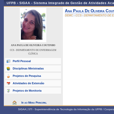
UFPB ›
SIGAA - Sistema Integrado de Gestão de Atividades Ac
Ana Paula De Oliveira Cou
DEMC - CCS - DEPARTAMENTO DE 
ANA PAULA DE OLIVEIRA COUTINHO
CCS - DEPARTAMENTO DE ENFERMAGEM
CLÍNICA
Perfil Pessoal
Disciplinas Ministradas
Projetos de Pesquisa
Atividades de Extensão
Projetos de Monitoria
Ir ao Menu Principal
SIGAA | STI - Superintendência de Tecnologia da Informação da UFPB / Coope