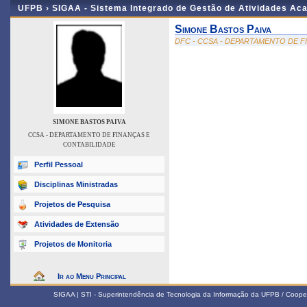
UFPB ›
SIGAA - Sistema Integrado de Gestão de Atividades Ac
Simone Bastos Paiva
DFC - CCSA - DEPARTAMENTO DE F
SIMONE BASTOS PAIVA
CCSA - DEPARTAMENTO DE FINANÇAS E
CONTABILIDADE
Perfil Pessoal
Disciplinas Ministradas
Projetos de Pesquisa
Atividades de Extensão
Projetos de Monitoria
Ir ao Menu Principal
SIGAA | STI - Superintendência de Tecnologia da Informação da UFPB / Coope