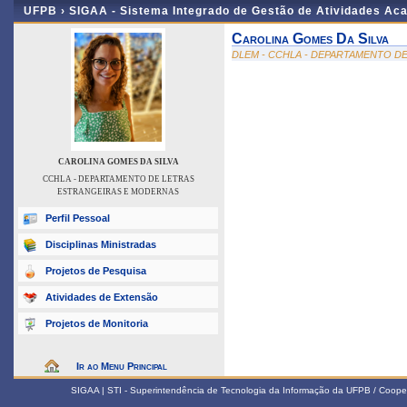
UFPB ›
SIGAA - Sistema Integrado de Gestão de Atividades Ac
Carolina Gomes Da Silva
DLEM - CCHLA - DEPARTAMENTO D
CAROLINA GOMES DA SILVA
CCHLA - DEPARTAMENTO DE LETRAS
ESTRANGEIRAS E MODERNAS
Perfil Pessoal
Disciplinas Ministradas
Projetos de Pesquisa
Atividades de Extensão
Projetos de Monitoria
Ir ao Menu Principal
SIGAA | STI - Superintendência de Tecnologia da Informação da UFPB / Coope