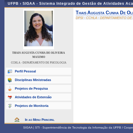
UFPB ›
SIGAA - Sistema Integrado de Gestão de Atividades Ac
Thais Augusta Cunha De Oli
DPSI - CCHLA - DEPARTAMENTO DE
THAIS AUGUSTA CUNHA DE OLIVEIRA
MAXIMO
CCHLA - DEPARTAMENTO DE PSICOLOGIA
Perfil Pessoal
Disciplinas Ministradas
Projetos de Pesquisa
Atividades de Extensão
Projetos de Monitoria
Ir ao Menu Principal
SIGAA | STI - Superintendência de Tecnologia da Informação da UFPB / Coope