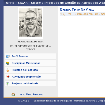
UFPB ›
SIGAA - Sistema Integrado de Gestão de Atividades Ac
Rennio Felix De Sena
DEQ - CT - DEPARTAMENTO DE EN
RENNIO FELIX DE SENA
CT - DEPARTAMENTO DE ENGENHARIA
QUÍMICA
Perfil Pessoal
Disciplinas Ministradas
Projetos de Pesquisa
Atividades de Extensão
Projetos de Monitoria
Ir ao Menu Principal
SIGAA | STI - Superintendência de Tecnologia da Informação da UFPB / Coope