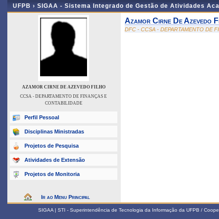
UFPB ›
SIGAA - Sistema Integrado de Gestão de Atividades Ac
Azamor Cirne De Azevedo F
DFC - CCSA - DEPARTAMENTO DE F
AZAMOR CIRNE DE AZEVEDO FILHO
CCSA - DEPARTAMENTO DE FINANÇAS E
CONTABILIDADE
Perfil Pessoal
Disciplinas Ministradas
Projetos de Pesquisa
Atividades de Extensão
Projetos de Monitoria
Ir ao Menu Principal
SIGAA | STI - Superintendência de Tecnologia da Informação da UFPB / Coope