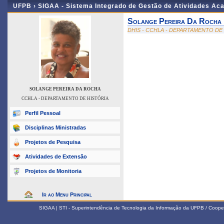
UFPB ›
SIGAA - Sistema Integrado de Gestão de Atividades Ac
Solange Pereira Da Rocha
DHIS - CCHLA - DEPARTAMENTO DE
SOLANGE PEREIRA DA ROCHA
CCHLA - DEPARTAMENTO DE HISTÓRIA
Perfil Pessoal
Disciplinas Ministradas
Projetos de Pesquisa
Atividades de Extensão
Projetos de Monitoria
Ir ao Menu Principal
SIGAA | STI - Superintendência de Tecnologia da Informação da UFPB / Coope