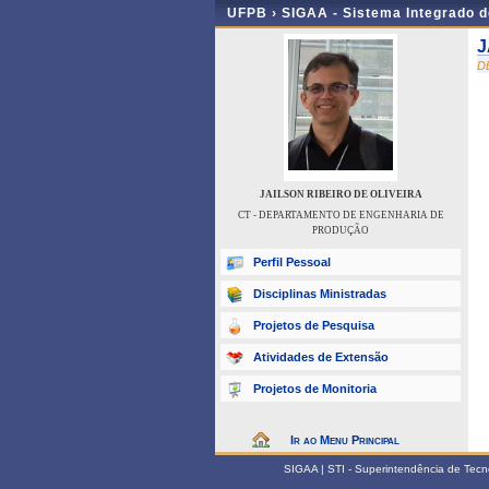
UFPB ›
SIGAA - Sistema Integrado 
J
D
JAILSON RIBEIRO DE OLIVEIRA
CT - DEPARTAMENTO DE ENGENHARIA DE
PRODUÇÃO
Perfil Pessoal
Disciplinas Ministradas
Projetos de Pesquisa
Atividades de Extensão
Projetos de Monitoria
Ir ao Menu Principal
SIGAA | STI - Superintendência de Tec