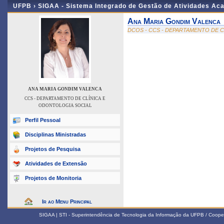
UFPB ›
SIGAA - Sistema Integrado de Gestão de Atividades Ac
Ana Maria Gondim Valenca
DCOS - CCS - DEPARTAMENTO DE 
ANA MARIA GONDIM VALENCA
CCS - DEPARTAMENTO DE CLÍNICA E
ODONTOLOGIA SOCIAL
Perfil Pessoal
Disciplinas Ministradas
Projetos de Pesquisa
Atividades de Extensão
Projetos de Monitoria
Ir ao Menu Principal
SIGAA | STI - Superintendência de Tecnologia da Informação da UFPB / Coope