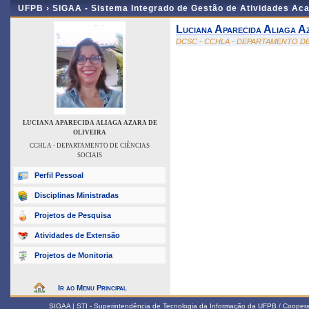
UFPB ›
SIGAA - Sistema Integrado de Gestão de Atividades Ac
Luciana Aparecida Aliaga A
DCSC - CCHLA - DEPARTAMENTO DE
LUCIANA APARECIDA ALIAGA AZARA DE
OLIVEIRA
CCHLA - DEPARTAMENTO DE CIÊNCIAS
SOCIAIS
Perfil Pessoal
Disciplinas Ministradas
Projetos de Pesquisa
Atividades de Extensão
Projetos de Monitoria
Ir ao Menu Principal
SIGAA | STI - Superintendência de Tecnologia da Informação da UFPB / Coope