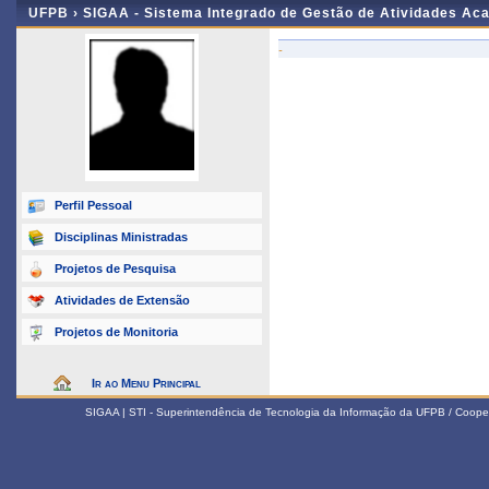
UFPB ›
SIGAA - Sistema Integrado de Gestão de Atividades Ac
-
Perfil Pessoal
Disciplinas Ministradas
Projetos de Pesquisa
Atividades de Extensão
Projetos de Monitoria
Ir ao Menu Principal
SIGAA | STI - Superintendência de Tecnologia da Informação da UFPB / Coope