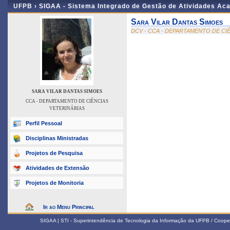
UFPB ›
SIGAA - Sistema Integrado de Gestão de Atividades Ac
Sara Vilar Dantas Simoes
DCV - CCA - DEPARTAMENTO DE CI
SARA VILAR DANTAS SIMOES
CCA - DEPARTAMENTO DE CIÊNCIAS
VETERINÁRIAS
Perfil Pessoal
Disciplinas Ministradas
Projetos de Pesquisa
Atividades de Extensão
Projetos de Monitoria
Ir ao Menu Principal
SIGAA | STI - Superintendência de Tecnologia da Informação da UFPB / Coope